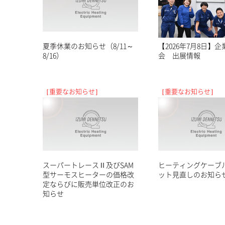
New!
夏季休業のお知らせ（8/11～
【2026年7月8日】
8/16）
会 出展情報
［重要なお知らせ］
［重要なお知らせ］
スーパートレースⅡ及びSAM
ヒーティングケーブ
型サーモスヒーターの価格改
ット見直しのお知ら
定ならびに販売単位改正のお
知らせ