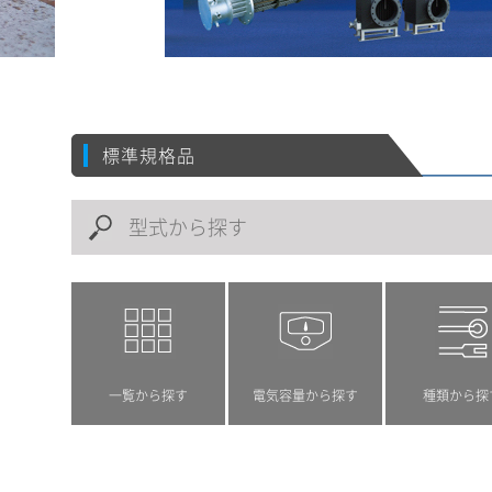
標準規格品
一覧から探す
電気容量から探す
種類から探