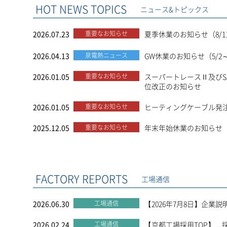
HOT NEWS TOPICS
ニュース&トピックス
2026.07.23
重要なお知らせ
夏季休業のお知らせ（8/11
2026.04.13
泉電熱ニュース
GW休業のお知らせ（5/2～
2026.01.05
重要なお知らせ
スーパートレースⅡ及びS
位改正のお知らせ
2026.01.05
重要なお知らせ
ヒーティングケーブル発
2025.12.05
重要なお知らせ
年末年始休業のお知らせ（12
FACTORY REPORTS
工場通信
2026.06.30
工場通信
【2026年7月8日】企業
2026.02.24
工場通信
【京都工場採用TOP】 