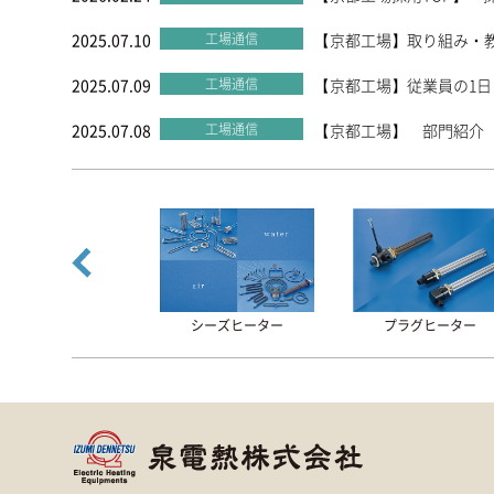
2025.07.10
工場通信
【京都工場】取り組み・
2025.07.09
工場通信
【京都工場】従業員の1日
2025.07.08
工場通信
【京都工場】 部門紹介
Prev
その他部品
シーズヒーター
プラグヒーター