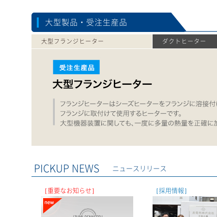
大型製品・受注生産品
大型フランジヒーター
ダクトヒーター
大型フランジヒーター
PICKUP NEWS
ニュースリリース
［重要なお知らせ］
［採用情報］