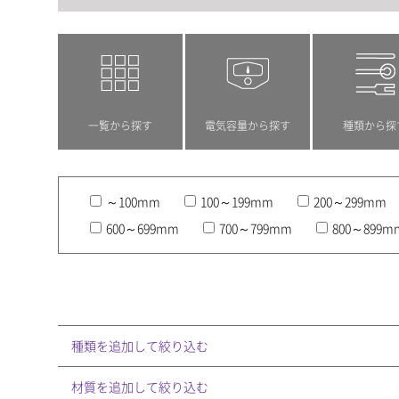
一覧から探す
電気容量から探す
種類から探
～100mm
100～199mm
200～299mm
600～699mm
700～799mm
800～899m
種類を追加して絞り込む
材質を追加して絞り込む