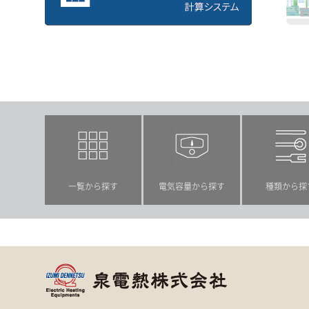
計算システム
こんな
一覧から探す
電気容量から探す
種類から探
泉電熱株式会社